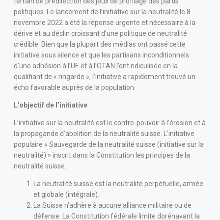
terrain de prédilection des jeux de profilage des partis
politiques. Le lancement de l’initiative sur la neutralité le 8
novembre 2022 a été la réponse urgente et nécessaire à la
dérive et au déclin croissant d’une politique de neutralité
crédible. Bien que la plupart des médias ont passé cette
initiative sous silence et que les partisans inconditionnels
d’une adhésion à l’UE et à l’OTAN l’ont ridiculisée en la
qualifiant de « ringarde », l’initiative a rapidement trouvé un
écho favorable auprès de la population.
L’objectif de l’initiative
L’initiative sur la neutralité est le contre-pouvoir à l’érosion et à
la propagande d’abolition de la neutralité suisse. L’initiative
populaire « Sauvegarde de la neutralité suisse (initiative sur la
neutralité) » inscrit dans la Constitution les principes de la
neutralité suisse.
La neutralité suisse est la neutralité perpétuelle, armée
et globale (intégrale).
La Suisse n’adhère à aucune alliance militaire ou de
défense. La Constitution fédérale limite dorénavant la