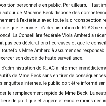
osition personnelle en public. Par ailleurs, il fau
on autour de Madame Beck dispose des compétence
mement à l’extérieur avec toute la circonspection r
ise que le conseil d’administration de RUAG ne soi
ononcé. La Conseillère fédérale Viola Amherd a réc
ait pas ces déclarations heureuses et que le conseil
vite toutefois Mme Amherd à assumer ses responsabi
xercer son devoir de haute surveillance.
l d’administration de RUAG à informer immédiatemen
autifs de Mme Beck sans en tirer de conséquences. 
 enquêtes internes, le public doit être informé sans
der le remplacement rapide de Mme Beck. La neutral
tière de politique étrangère et encore moins des in