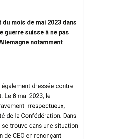
t du mois de mai 2023 dans
e guerre suisse à ne pas
t l'Allemagne notamment
est également dressée contre
. Le 8 mai 2023, le
avement irrespectueux,
té de la Confédération. Dans
 se trouve dans une situation
ion de CEO en renonçant