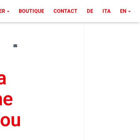
PER
BOUTIQUE
CONTACT
DE
ITA
EN
a
ne
 ou