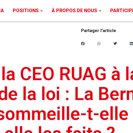
DA
POSITIONS
À PROPOS DE NOUS
PARTICI
Partager l'article
 la CEO RUAG à l
de la loi : La Ber
sommeille-t-elle