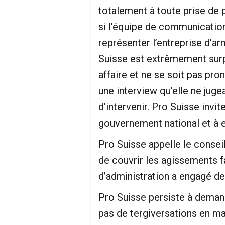
totalement à toute prise de p
si l’équipe de communicati
représenter l’entreprise d’ar
Suisse est extrêmement surpr
affaire et ne se soit pas pr
une interview qu’elle ne juge
d’intervenir. Pro Suisse in
gouvernement national et à e
Pro Suisse appelle le consei
de couvrir les agissements f
d’administration a engagé des
Pro Suisse persiste à deman
pas de tergiversations en ma