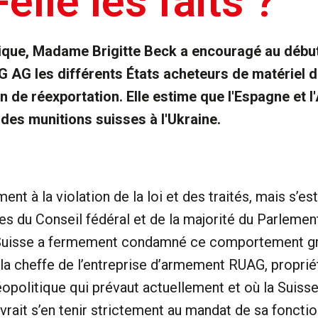
elle les faits ?
ique, Madame Brigitte Beck a encouragé au débu
 AG les différents États acheteurs de matériel d
ion de réexportation. Elle estime que l'Espagne e
 des munitions suisses à l'Ukraine.
ment à la violation de la loi et des traités, mais s’
s du Conseil fédéral et de la majorité du Parlement
Suisse a fermement condamné ce comportement gr
 la cheffe de l’entreprise d’armement RUAG, proprié
éopolitique qui prévaut actuellement et où la Suisse
devrait s’en tenir strictement au mandat de sa fonct