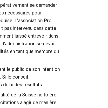
t impérativement se demander
s nécessaires pour
equise. L’association Pro
t pas intervenu dans cette
emment laissé entrevoir dans
 d’administration se devait
lités en tant que membre du
t le public de son intention
Si le conseil
 délai des résultats.
ité de la Suisse ne tolère
citations à agir de manière