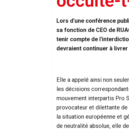
occulte-t-
Lors d'une conférence publ
sa fonction de CEO de RUAG
tenir compte de l'interdict
devraient continuer à livrer
Elle a appelé ainsi non seule
les décisions correspondante
mouvement interpartis Pro 
provocateur et dilettante de
la situation européenne et g
de neutralité absolue, elle 