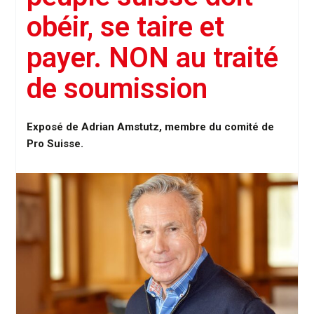
obéir, se taire et
payer. NON au traité
de soumission
Exposé de Adrian Amstutz, membre du comité de
Pro Suisse.