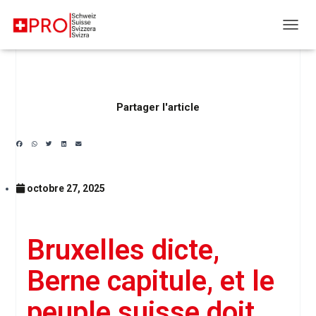
DÉPLI
Partager l'article
octobre 27, 2025
Bruxelles dicte,
Berne capitule, et le
peuple suisse doit