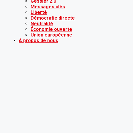
Gessler 2.0
Messages clés
Liberté
Démocratie directe
Neutralité
Économie ouverte
Union européenne
À propos de nous