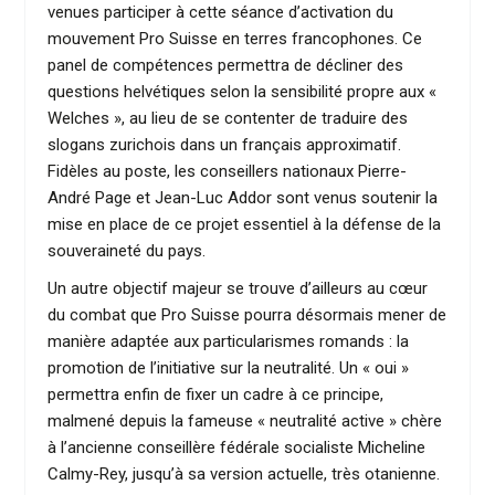
venues participer à cette séance d’activation du
mouvement Pro Suisse en terres francophones. Ce
panel de compétences permettra de décliner des
questions helvétiques selon la sensibilité propre aux «
Welches », au lieu de se contenter de traduire des
slogans zurichois dans un français approximatif.
Fidèles au poste, les conseillers nationaux Pierre-
André Page et Jean-Luc Addor sont venus soutenir la
mise en place de ce projet essentiel à la défense de la
souveraineté du pays.
Un autre objectif majeur se trouve d’ailleurs au cœur
du combat que Pro Suisse pourra désormais mener de
manière adaptée aux particularismes romands : la
promotion de l’initiative sur la neutralité. Un « oui »
permettra enfin de fixer un cadre à ce principe,
malmené depuis la fameuse « neutralité active » chère
à l’ancienne conseillère fédérale socialiste Micheline
Calmy-Rey, jusqu’à sa version actuelle, très otanienne.