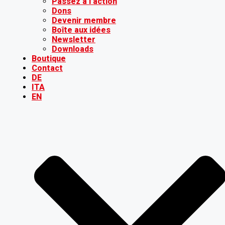
Passez à l’action
Dons
Devenir membre
Boîte aux idées
Newsletter
Downloads
Boutique
Contact
DE
ITA
EN