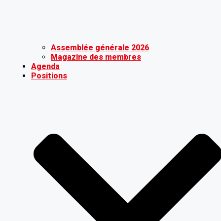
Assemblée générale 2026
Magazine des membres
Agenda
Positions