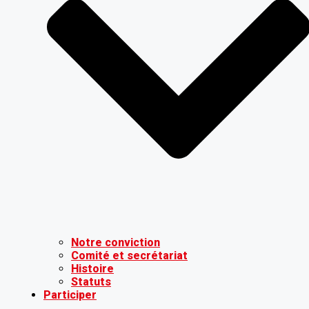
Notre conviction
Comité et secrétariat
Histoire
Statuts
Participer