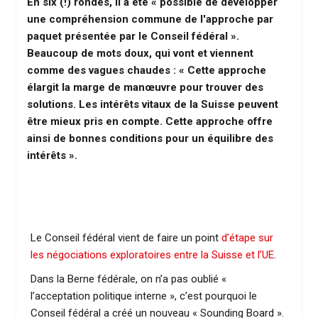
En six (!) rondes, il a été « possible de développer
une compréhension commune de l'approche par
paquet présentée par le Conseil fédéral ».
Beaucoup de mots doux, qui vont et viennent
comme des vagues chaudes : « Cette approche
élargit la marge de manœuvre pour trouver des
solutions. Les intérêts vitaux de la Suisse peuvent
être mieux pris en compte. Cette approche offre
ainsi de bonnes conditions pour un équilibre des
intérêts ».
Le Conseil fédéral vient de faire un point
d’étape sur
les négociations exploratoires entre la Suisse et l’UE
.
Dans la Berne fédérale, on n’a pas oublié «
l’acceptation politique interne », c’est pourquoi le
Conseil fédéral a créé un nouveau « Sounding Board ».