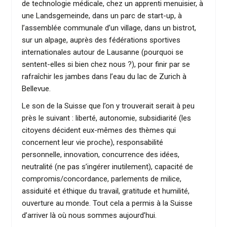
de technologie médicale, chez un apprenti menuisier, à
une Landsgemeinde, dans un parc de start-up, à
l’assemblée communale d’un village, dans un bistrot,
sur un alpage, auprès des fédérations sportives
internationales autour de Lausanne (pourquoi se
sentent-elles si bien chez nous ?), pour finir par se
rafraîchir les jambes dans l’eau du lac de Zurich à
Bellevue.
Le son de la Suisse que l’on y trouverait serait à peu
près le suivant : liberté, autonomie, subsidiarité (les
citoyens décident eux-mêmes des thèmes qui
concernent leur vie proche), responsabilité
personnelle, innovation, concurrence des idées,
neutralité (ne pas s’ingérer inutilement), capacité de
compromis/concordance, parlements de milice,
assiduité et éthique du travail, gratitude et humilité,
ouverture au monde. Tout cela a permis à la Suisse
d’arriver là où nous sommes aujourd’hui.