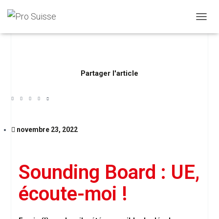
DÉPLI
Partager l'article
novembre 23, 2022
Sounding Board : UE,
écoute-moi !