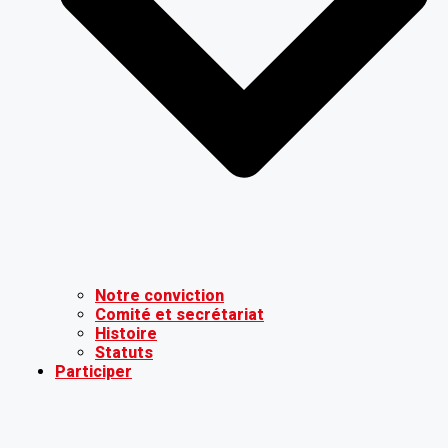
Notre conviction
Comité et secrétariat
Histoire
Statuts
Participer