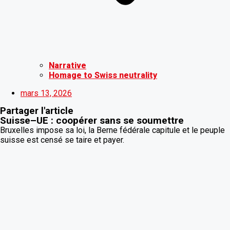
Narrative
Homage to Swiss neutrality
mars 13, 2026
Partager l'article
Suisse–UE : coopérer sans se soumettre
Bruxelles impose sa loi, la Berne fédérale capitule et le peuple
suisse est censé se taire et payer.