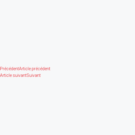
Précédent
Article précédent
Article suivant
Suivant