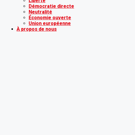
Liberté
Démocratie directe
Neutralité
Économie ouverte
Union européenne
À propos de nous