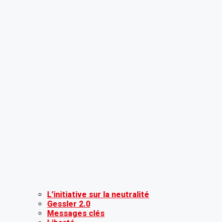
L’initiative sur la neutralité
Gessler 2.0
Messages clés