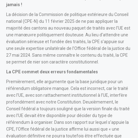
jamais !
La décision de la Commission de politique extérieure du Conseil
national (CPE-N) du 11 février 2025 de ne pas appliquer la
majorité des cantons au nouveau paquet de traités avec l’UE est
une manœuvre politiquement douteuse. Au lieu d’attendre une
évaluation sérieuse et fondée des traités, la CPE s’appuie sur
une seule expertise unilatérale de l’Office fédéral de la justice du
27 mai 2024. Sans même connaître le contenu du traité, la CPE
se permet de nier son caractère constitutionnel.
La CPE commet deux erreurs fondamentales
Premièrement, elle argumente que la base juridique pour un
référendum obligatoire manque. Cela est incorrect, car le traité
avec l’UE, avec son rattachement institutionnel à l’UE, interfère
profondément avec notre Constitution. Deuxièmement, le
Conseil fédéral a toujours souligné que la version finale du traité
avec l’UE devait être disponible pour décider du type de
référendum à organiser. Dans son rapport sur lequel s’appuie la
CPE, l’Office fédéral de la justice affirme lui aussi que « une
évaluation définitive ne pourra toutefois être effectuée que