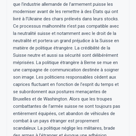
que l’industrie allemande de l’armement puisse les
moderniser avant de les remettre à des États qui ont
livré à l’Ukraine des chars prélevés dans leurs stocks.
Ce processus malhonnête n’est pas compatible avec
la neutralité suisse et notamment avec le droit de la
neutralité et portera un grand préjudice à la Suisse en
matière de politique étrangère. La crédibilité de la
Suisse neutre et aussi sa sécurité sont délibérément
méprisées. La politique étrangère à Berne se mue en
une campagne de communication destinée à soigner
son image. Les politiciens responsables cèdent aux
caprices fluctuant en fonction de l’esprit du temps et
se subordonnent aux postures menaçantes de
Bruxelles et de Washington. Alors que les troupes
combattantes de l’armée suisse ne sont toujours pas
entièrement équipées, cet abandon de véhicules de
combat à un pays étranger est proprement
scandaleux. La politique néglige les militaires, brade
des armes à l’étranger et évoque une adhésion