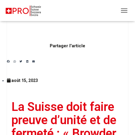
DÉPLI
Partager l'article
août 15, 2023
La Suisse doit faire
preuve d’unité et de
fermeté : « Browder