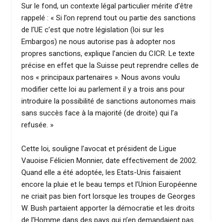
Sur le fond, un contexte légal particulier mérite d’être
rappelé : « Si l’on reprend tout ou partie des sanctions
de l’UE c’est que notre législation (loi sur les
Embargos) ne nous autorise pas à adopter nos
propres sanctions, explique l’ancien du CICR. Le texte
précise en effet que la Suisse peut reprendre celles de
nos « principaux partenaires ». Nous avons voulu
modifier cette loi au parlement il y a trois ans pour
introduire la possibilité de sanctions autonomes mais
sans succès face à la majorité (de droite) qui l’a
refusée. »
Cette loi, souligne l’avocat et président de Ligue
Vauoise Félicien Monnier, date effectivement de 2002.
Quand elle a été adoptée, les Etats-Unis faisaient
encore la pluie et le beau temps et l’Union Européenne
ne criait pas bien fort lorsque les troupes de Georges
W. Bush partaient apporter la démocratie et les droits
de l’Homme dans des pays qui n’en demandaient pas