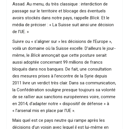
Assad. Au menu, du très classique : interdiction de
passage sur le territoire et blocage des éventuels
avoirs stockés dans notre pays, rappelle
Blick.
Et le
média de préciser : « La Suisse suit ainsi une décision
de l’UE. »
Suivre ou « s’aligner sur » les décisions de l’Europe »,
voilà un domaine où la Suisse excelle. D’ailleurs le jour-
même, le
Blick
annonçait que cette posture serait
aussi adoptée concernant 99 millions de francs
bloqués dans nos banques. De fait, une consultation
des mesures prises à l’encontre de la Syrie depuis
2011 livre un verdict très clair. Dans sa communication,
la Confédération souligne presque toujours sa volonté
de se
rallier
aux sanctions européennes voire, comme
en 2014, d’adapter notre « dispositif de défense » à
« l’arsenal mis en place par l’UE ».
Mais quel est ce pays neutre qui rampe après les
décisions d’un voisin avec lequel il est lui-même en