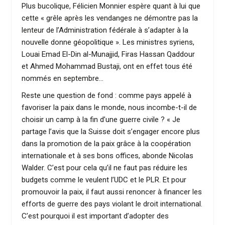
Plus bucolique, Félicien Monnier espère quant à lui que
cette « grêle après les vendanges ne démontre pas la
lenteur de l’Administration fédérale à s’adapter à la
nouvelle donne géopolitique ». Les ministres syriens,
Louai Emad El-Din al-Munajjid, Firas Hassan Qaddour
et Ahmed Mohammad Bustaji, ont en effet tous été
nommés en septembre…
Reste une question de fond : comme pays appelé à
favoriser la paix dans le monde, nous incombe-t-il de
choisir un camp à la fin d’une guerre civile ? « Je
partage l’avis que la Suisse doit s’engager encore plus
dans la promotion de la paix grâce à la coopération
internationale et à ses bons offices, abonde Nicolas
Walder. C’est pour cela qu’il ne faut pas réduire les
budgets comme le veulent l’UDC et le PLR. Et pour
promouvoir la paix, il faut aussi renoncer à financer les
efforts de guerre des pays violant le droit international.
C’est pourquoi il est important d’adopter des