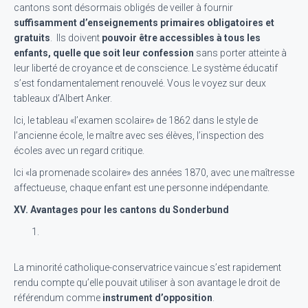
cantons sont désormais obligés de veiller à fournir
suffisamment d’enseignements primaires obligatoires et
gratuits
. Ils doivent
pouvoir être accessibles à tous les
enfants, quelle que soit leur confession
sans porter atteinte à
leur liberté de croyance et de conscience. Le système éducatif
s’est fondamentalement renouvelé. Vous le voyez sur deux
tableaux d’Albert Anker.
Ici, le tableau «l’examen scolaire» de 1862 dans le style de
l’ancienne école, le maître avec ses élèves, l’inspection des
écoles avec un regard critique.
Ici «la promenade scolaire» des années 1870, avec une maîtresse
affectueuse, chaque enfant est une personne indépendante.
XV. Avantages pour les cantons du Sonderbund
La minorité catholique-conservatrice vaincue s’est rapidement
rendu compte qu’elle pouvait utiliser à son avantage le droit de
référendum comme
instrument d’opposition
.