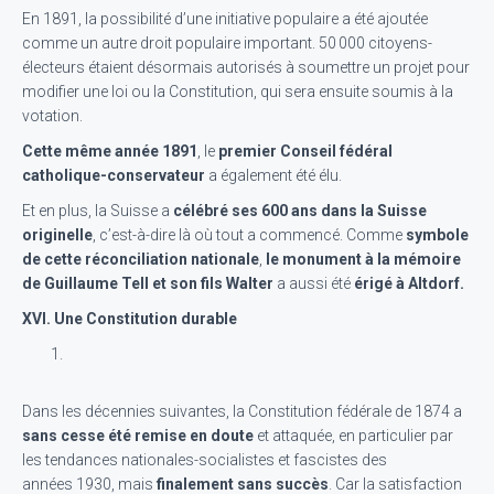
En 1891, la possibilité d’une initiative populaire a été ajoutée
comme un autre droit populaire important. 50 000 citoyens-
électeurs étaient désormais autorisés à soumettre un projet pour
modifier une loi ou la Constitution, qui sera ensuite soumis à la
votation.
Cette même année 1891
, le
premier Conseil fédéral
catholique-conservateur
a également été élu.
Et en plus, la Suisse a
célébré ses 600 ans dans la Suisse
originelle
, c’est-à-dire là où tout a commencé. Comme
symbole
de cette réconciliation nationale
,
le monument à la mémoire
de Guillaume Tell et son fils Walter
a aussi été
érigé à Altdorf.
XVI.
Une Constitution durable
Dans les décennies suivantes, la Constitution fédérale de 1874 a
sans cesse été remise en doute
et attaquée, en particulier par
les tendances nationales-socialistes et fascistes des
années 1930, mais
finalement sans succès
. Car la satisfaction