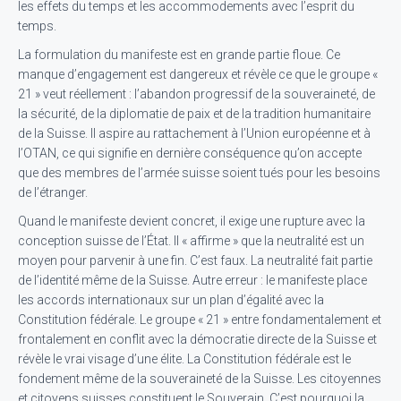
les effets du temps et les accommodements avec l’esprit du
temps.
La formulation du manifeste est en grande partie floue. Ce
manque d’engagement est dangereux et révèle ce que le groupe «
21 » veut réellement : l’abandon progressif de la souveraineté, de
la sécurité, de la diplomatie de paix et de la tradition humanitaire
de la Suisse. Il aspire au rattachement à l’Union européenne et à
l’OTAN, ce qui signifie en dernière conséquence qu’on accepte
que des membres de l’armée suisse soient tués pour les besoins
de l’étranger.
Quand le manifeste devient concret, il exige une rupture avec la
conception suisse de l’État. Il « affirme » que la neutralité est un
moyen pour parvenir à une fin. C’est faux. La neutralité fait partie
de l’identité même de la Suisse. Autre erreur : le manifeste place
les accords internationaux sur un plan d’égalité avec la
Constitution fédérale. Le groupe « 21 » entre fondamentalement et
frontalement en conflit avec la démocratie directe de la Suisse et
révèle le vrai visage d’une élite. La Constitution fédérale est le
fondement même de la souveraineté de la Suisse. Les citoyennes
et citoyens suisses constituent le Souverain. C’est pourquoi la