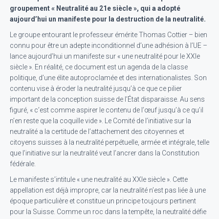
groupement « Neutralité au 21e siècle », qui a adopté
aujourd’hui un manifeste pour la destruction de la neutralité.
Le groupe entourant le professeur émérite Thomas Cottier – bien
connu pour être un adepte inconditionnel d’une adhésion à l’UE –
lance aujourd’hui un manifeste sur « une neutralité pour le XXIe
siècle ». En réalité, ce document est un agenda de la classe
politique, d’une élite autoproclamée et des internationalistes. Son
contenu vise à éroder la neutralité jusqu’à ce que ce pilier
important de la conception suisse de l’État disparaisse. Au sens
figuré, « c’est comme aspirer le contenu de l’œuf jusqu’à ce qu’il
n’en reste que la coquille vide ». Le Comité de l’initiative sur la
neutralité a la certitude de l’attachement des citoyennes et
citoyens suisses à la neutralité perpétuelle, armée et intégrale, telle
que l’initiative sur la neutralité veut l’ancrer dans la Constitution
fédérale.
Le manifeste s’intitule « une neutralité au XXIe siècle ». Cette
appellation est déjà impropre, car la neutralité n’est pas liée à une
époque particulière et constitue un principe toujours pertinent
pour la Suisse. Comme un roc dans la tempête, la neutralité défie