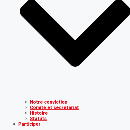
Notre conviction
Comité et secrétariat
Histoire
Statuts
Participer