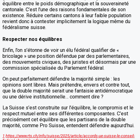
équilibre entre le poids démographique et la souveraineté
cantonale. C’est l’une des raisons fondamentales de son
existence. Réduire certains cantons à leur faible population
revient donc à contester implicitement la logique même du
fédéralisme suisse.
Respecter nos équilibres
Enfin, l’on s’étonne de voir un élu fédéral qualifier de «
bricolage » une position défendue par des parlementaires,
des mouvements civiques, des juristes et désormais par une
commission spécialisée du Parlement fédéral.
On peut parfaitement défendre la majorité simple : les
opinions sont libres. Mais prétendre, envers et contre tout,
que la double majorité serait une fantaisie antidémocratique
ou une dérive institutionnelle… comment dire ?
La Suisse s’est construite sur l’équilibre, le compromis et le
respect mutuel entre ses différentes composantes. C’est
précisément cet équilibre que les partisans de la double
majorité, comme Pro Suisse, entendent défendre aujourd’hui.
1
https://www.rts.ch/info/suisse/2025/article/accords-ue-suisse-le-conseil-