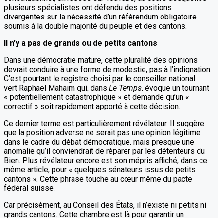
plusieurs spécialistes ont défendu des positions
divergentes sur la nécessité d’un référendum obligatoire
soumis à la double majorité du peuple et des cantons.
Il n’y a pas de grands ou de petits cantons
Dans une démocratie mature, cette pluralité des opinions
devrait conduire à une forme de modestie, pas à l’indignation.
C’est pourtant le registre choisi par le conseiller national
vert Raphaël Mahaim qui, dans
Le Temps
, évoque un tournant
« potentiellement catastrophique » et demande qu’un «
correctif » soit rapidement apporté à cette décision.
Ce dernier terme est particulièrement révélateur. Il suggère
que la position adverse ne serait pas une opinion légitime
dans le cadre du débat démocratique, mais presque une
anomalie qu’il conviendrait de réparer par les détenteurs du
Bien. Plus révélateur encore est son mépris affiché, dans ce
même article, pour « quelques sénateurs issus de petits
cantons ». Cette phrase touche au cœur même du pacte
fédéral suisse.
Car précisément, au Conseil des États, il n’existe ni petits ni
grands cantons. Cette chambre est là pour garantir un