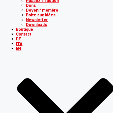
Passez à l’action
Dons
Devenir membre
Boîte aux idées
Newsletter
Downloads
Boutique
Contact
DE
ITA
EN