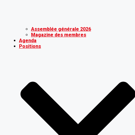
Assemblée générale 2026
Magazine des membres
Agenda
Positions