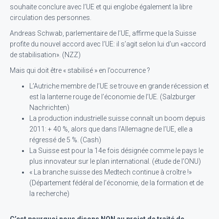
souhaite conclure avec l’UE et qui englobe également la libre
circulation des personnes.
Andreas Schwab, parlementaire de l’UE, affirme que la Suisse
profite du nouvel accord avec l’UE: il s’agit selon lui d’un «accord
de stabilisation». (NZZ)
Mais qui doit être « stabilisé » en l’occurrence ?
L’Autriche membre de l’UE se trouve en grande récession et
est la lanterne rouge de l’économie de l’UE. (Salzburger
Nachrichten)
La production industrielle suisse connaît un boom depuis
2011: + 40 %, alors que dans l’Allemagne de l’UE, elle a
régressé de 5 %. (Cash)
La Suisse est pour la 14e fois désignée comme le pays le
plus innovateur sur le plan international. (étude de l’ONU)
« La branche suisse des Medtech continue à croître !»
(Département fédéral de l’économie, de la formation et de
la recherche)