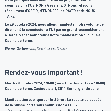
C’est pourquoi nous disons NON au projet de traité de
soumission à l’UE. NON à Gessler 2.0 ! Nous refusons
résolument d’OBEIR, d’ENDURER, de PAYER et de NOUS
TAIRE.
Le 29 octobre 2024, nous allons manifester notre volonté de
dire non à la soumission à l’UE par un grand rassemblement
à Berne. Venez nombreux à notre manifestation publique au
Casino de Berne.
Werner Gartenmann,
Directeur Pro Suisse
Rendez-vous important !
Mardi 29 octobre 2024, 19h00 (ouverture des portes à 18h00)
Casino de Berne, Casinoplatz 1, 3011 Berne, grande salle
Manifestation publique sur le thème « La recette du succès
de la Suisse : forte sans soumission à l’UE ».
L’économiste et journaliste économique Beat Kappeler introduira