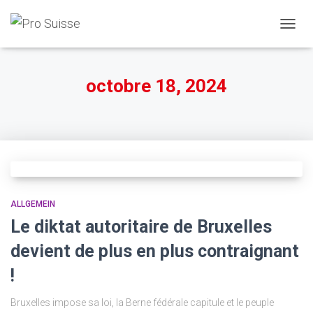
DÉPLI
LA
NAVIG
octobre 18, 2024
ALLGEMEIN
Le diktat autoritaire de Bruxelles
devient de plus en plus contraignant
!
Bruxelles impose sa loi, la Berne fédérale capitule et le peuple