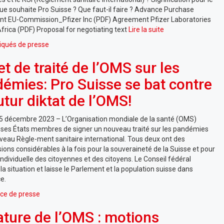
ue souhaite Pro Suisse ? Que faut-il faire ? Advance Purchase
t EU-Commission_Pfizer Inc (PDF) Agreement Pfizer Laboratories
frica (PDF) Proposal for negotiating text
Lire la suite
qués de presse
et de traité de l’OMS sur les
émies: Pro Suisse se bat contre
utur diktat de l’OMS!
 5 décembre 2023 – L’Organisation mondiale de la santé (OMS)
ses États membres de signer un nouveau traité sur les pandémies
veau Règle-ment sanitaire international. Tous deux ont des
ions considérables à la fois pour la souveraineté de la Suisse et pour
é individuelle des citoyennes et des citoyens. Le Conseil fédéral
la situation et laisse le Parlement et la population suisse dans
ce.
ce de presse
ature de l’OMS : motions