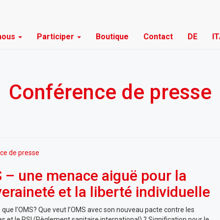
 nous
Participer
Boutique
Contact
DE
I
Conférence de presse
ce de presse
– une menace aiguë pour la
eraineté et la liberté individuelle
 que l’OMS? Que veut l’OMS avec son nouveau pacte contre les
 et le RSI (Règlement sanitaire international) ? Signification pour le