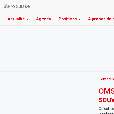
Actualité
Agenda
Positions
À propos de
Conféren
OMS 
souv
Qu’est-ce
pandémies