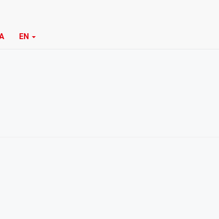
TA
EN