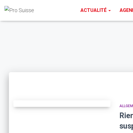
ACTUALITÉ
AGEN
ALLGEM
Rien
sus