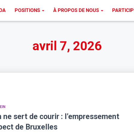
DA
POSITIONS
À PROPOS DE NOUS
PARTICI
avril 7, 2026
EIN
 ne sert de courir : l’empressement
pect de Bruxelles