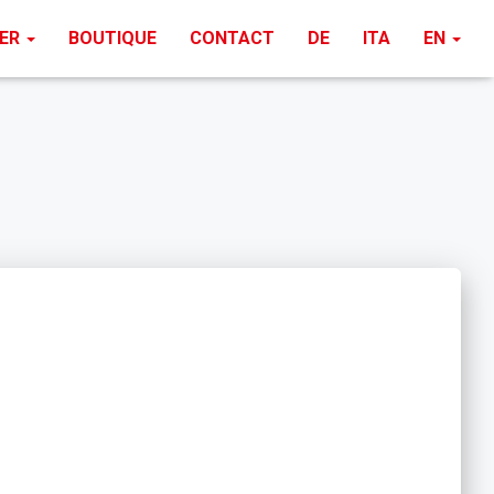
PER
BOUTIQUE
CONTACT
DE
ITA
EN