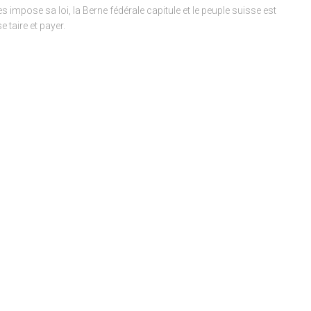
es impose sa loi, la Berne fédérale capitule et le peuple suisse est
e taire et payer.