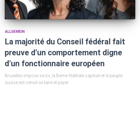
ALLGEMEIN
La majorité du Conseil fédéral fait
preuve d’un comportement digne
d’un fonctionnaire européen
Bruxelles impose sa loi, la Berne fédérale capitule et le peuple
suisse est censé se taire et payer.