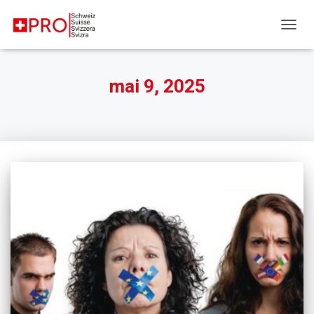
DÉPLI
mai 9, 2025